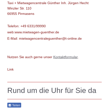
Taxi + Mietwagencentrale Günther Inh. Jürgen Hecht
Winzler Str. 110
66955 Pirmasens
Telefon: +49 6331/99990
web:www.mietwagen-guenther.de
E-Mail: mietwagencentraleguenther@t-online.de
Nutzen Sie auch gerne unser
Kontaktformular
.
Link
Rund um die Uhr für Sie da
Teilen